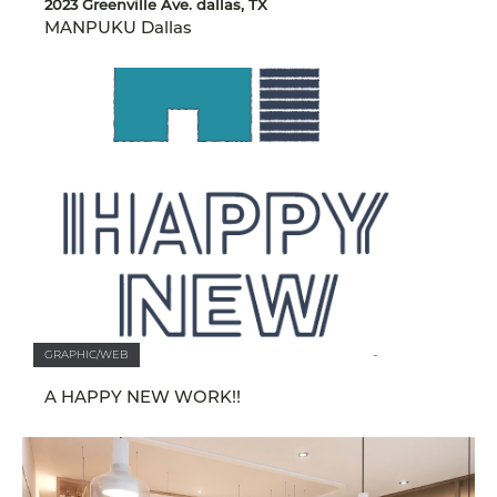
2023 Greenville Ave. dallas, TX
MANPUKU Dallas
GRAPHIC/WEB
A HAPPY NEW WORK!!