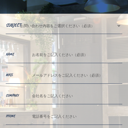
SUBJECT
NAME
MAIL
COMPANY
PHONE