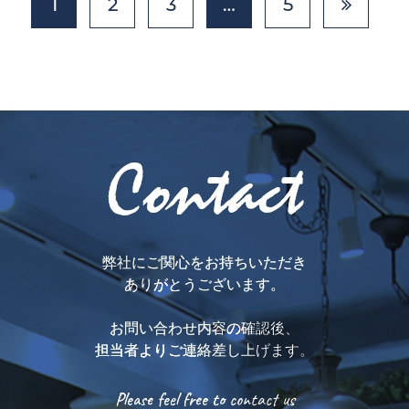
1
2
3
…
5
Contact
弊社にご関心をお持ちいただき
ありがとうございます。
お問い合わせ内容の確認後、
担当者よりご連絡差し上げます。
Please feel free to contact us