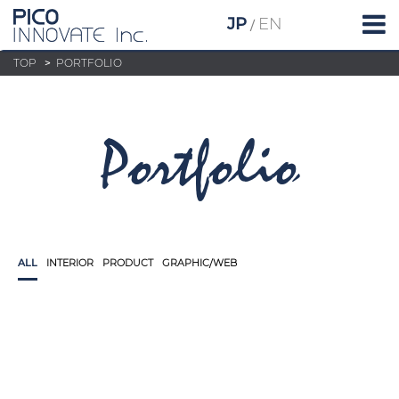
JP
EN
/
TOP
>
PORTFOLIO
portfolio
ALL
INTERIOR
PRODUCT
GRAPHIC/WEB