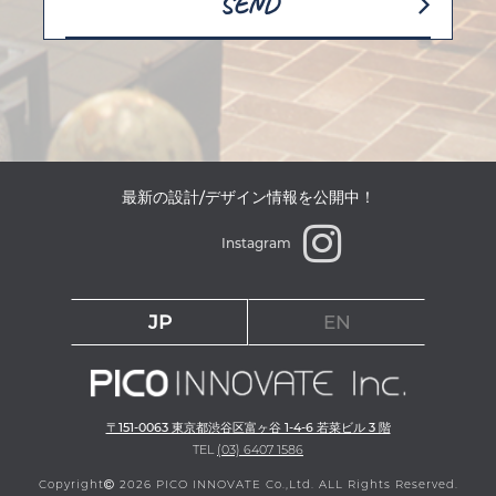
最新の設計/デザイン情報を公開中！
Instagram
JP
EN
〒151-0063 東京都渋谷区富ヶ谷 1-4-6 若菜ビル 3 階
TEL
(03) 6407 1586
Copyright
2026 PICO INNOVATE Co.,Ltd. ALL Rights Reserved.