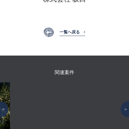
一覧へ戻る
関連案件
＜
＞