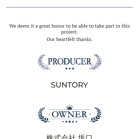
We deem it a great honor to be able to take part in this
project.
Our heartfelt thanks.
SUNTORY
株式会社 坂口