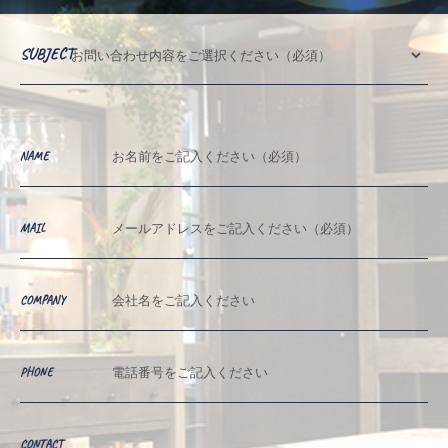
SUBJECT
NAME
MAIL
COMPANY
PHONE
CONTACT