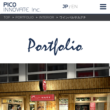
JP
EN
/
TOP
>
PORTFOLIO
>
INTERIOR
>
ワインバルサカグチ
portfolio