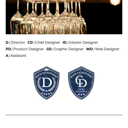
D
Director
CD
Chief Designer
ID
Interior Designer
PD
Product Designer
GD
Graphic Designer
WD
Web Designer
A
Assistant