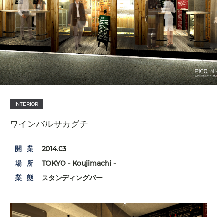
INTERIOR
ワインバルサカグチ
開業
2014.03
場所
TOKYO - Koujimachi -
業態
スタンディングバー